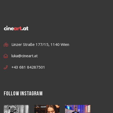
Linzer Straße 177/15, 1140 Wien
luka@cineart.at
+43 681 84287501
Follow Instagram