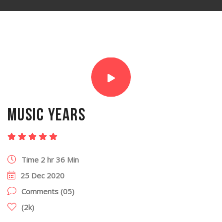
music years
(5.5 Rating)
Time 2 hr 36 Min
25 Dec 2020
Comments (05)
(2k)